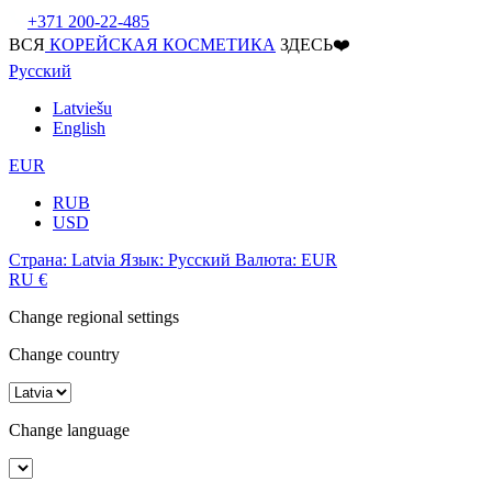
+371 200-22-485
ВСЯ
КОРЕЙСКАЯ КОСМЕТИКА
ЗДЕСЬ❤️
Русский
Latviešu
English
EUR
RUB
USD
Страна:
Latvia
Язык:
Русский
Валюта:
EUR
RU
€
Change regional settings
Change country
Change language