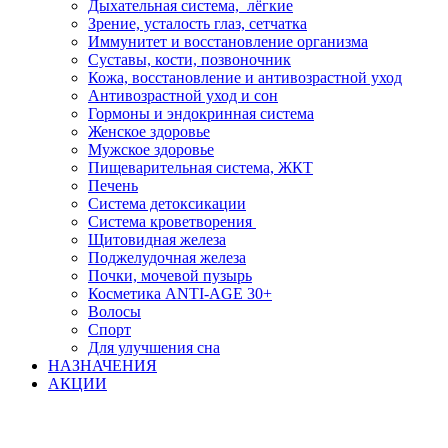
Дыхательная система, лёгкие
Зрение, усталость глаз, сетчатка
Иммунитет и восстановление организма
Суставы, кости, позвоночник
Кожа, восстановление и антивозрастной уход
Антивозрастной уход и сон
Гормоны и эндокринная система
Женское здоровье
Мужское здоровье
Пищеварительная система, ЖКТ
Печень
Система детоксикации
Система кроветворения
Щитовидная железа
Поджелудочная железа
Почки, мочевой пузырь
Косметика ANTI-AGE 30+
Волосы
Спорт
Для улучшения сна
НАЗНАЧЕНИЯ
АКЦИИ