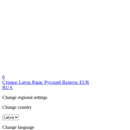
0
Страна:
Latvia
Язык:
Русский
Валюта:
EUR
RU
€
Change regional settings
Change country
Change language