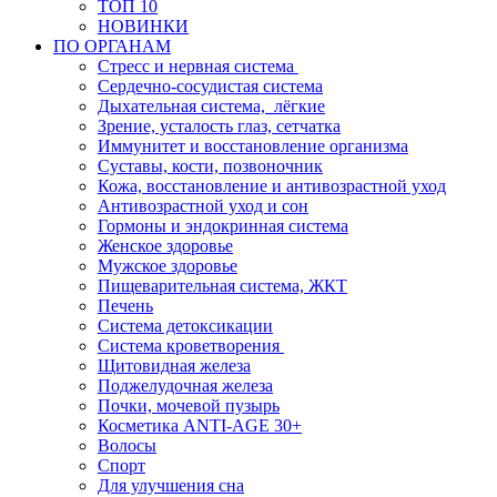
ТОП 10
НОВИНКИ
ПО ОРГАНАМ
Стресс и нервная система
Сердечно-сосудистая система
Дыхательная система, лёгкие
Зрение, усталость глаз, сетчатка
Иммунитет и восстановление организма
Суставы, кости, позвоночник
Кожа, восстановление и антивозрастной уход
Антивозрастной уход и сон
Гормоны и эндокринная система
Женское здоровье
Мужское здоровье
Пищеварительная система, ЖКТ
Печень
Система детоксикации
Система кроветворения
Щитовидная железа
Поджелудочная железа
Почки, мочевой пузырь
Косметика ANTI-AGE 30+
Волосы
Спорт
Для улучшения сна