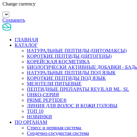
Change currency
Сохранить
ГЛАВНАЯ
КАТАЛОГ
НАТУРАЛЬНЫЕ ПЕПТИДЫ (ЦИТОМАКСЫ)
КОРОТКИЕ ПЕПТИДЫ (ЦИТОГЕНЫ)
КОРЕЙСКАЯ КОСМЕТИКА
БИОЛОГИЧЕСКИ АКТИВНЫЕ ДОБАВКИ - БАД
НАТУРАЛЬНЫЕ ПЕПТИДЫ ПОД ЯЗЫК
КОРОТКИЕ ПЕПТИДЫ ПОД ЯЗЫК
МЕЗОТЕЛИ ПИТЬЕВЫЕ
ПЕПТИДНЫЕ ПРЕПАРАТЫ REVILAB ML, SL
ОНКО-СЕРИЯ
PRIME PEPTIDE®
ЛИНИЯ ДЛЯ ВОЛОС И КОЖИ ГОЛОВЫ
ТОП 10
НОВИНКИ
ПО ОРГАНАМ
Стресс и нервная система
Сердечно-сосудистая система