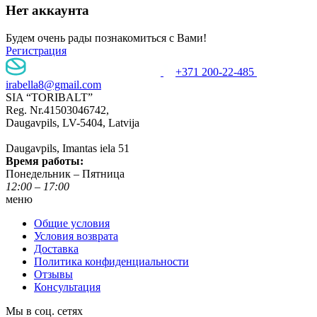
Нет аккаунта
Будем очень рады познакомиться с Вами!
Регистрация
+371 200-22-485
irabella8@gmail.com
SIA “TORIBALT”
Reg. Nr.41503046742,
Daugavpils, LV-5404, Latvija
Daugavpils, Imantas iela 51
Время работы:
Понедельник – Пятница
12:00 – 17:00
меню
Общие условия
Условия возврата
Доставка
Политика конфиденциальности
Отзывы
Консультация
Мы в соц. сетях