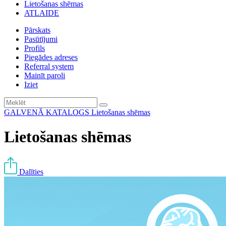
Lietošanas shēmas
ATLAIDE
Pārskats
Pasūtījumi
Profils
Piegādes adreses
Referral system
Mainīt paroli
Iziet
GALVENĀ
KATALOGS
Lietošanas shēmas
Lietošanas shēmas
Dalīties