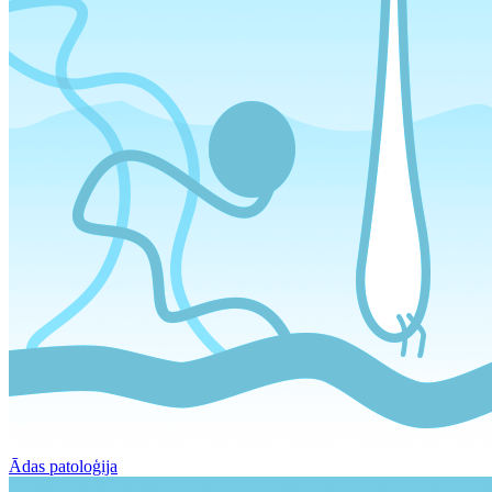
Ādas patoloģija