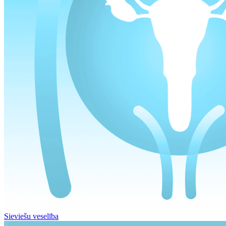
Sieviešu veselība