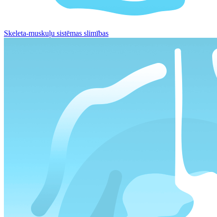
Skeleta-muskuļu sistēmas slimības