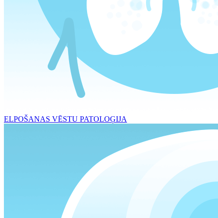
ELPOŠANAS VĒSTU PATOLOĢIJA