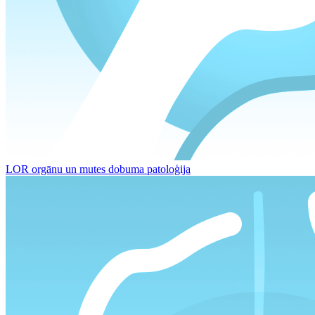
LOR orgānu un mutes dobuma patoloģija