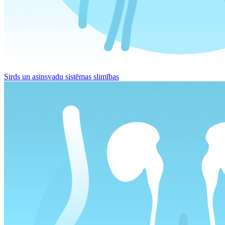
Sirds un asinsvadu sistēmas slimības