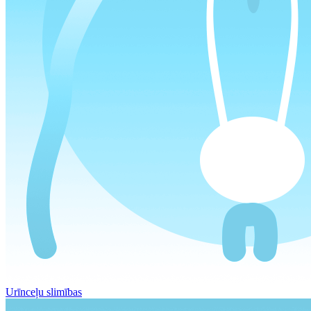
Urīnceļu slimības