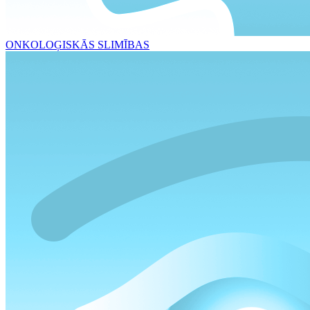
ONKOLOĢISKĀS SLIMĪBAS