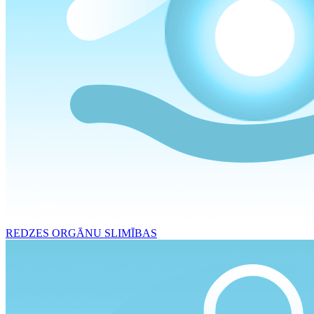
REDZES ORGĀNU SLIMĪBAS