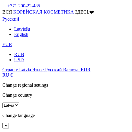
+371 200-22-485
ВСЯ
КОРЕЙСКАЯ КОСМЕТИКА
ЗДЕСЬ❤️
Русский
Latviešu
English
EUR
RUB
USD
Страна:
Latvia
Язык:
Русский
Валюта:
EUR
RU
€
Change regional settings
Change country
Change language