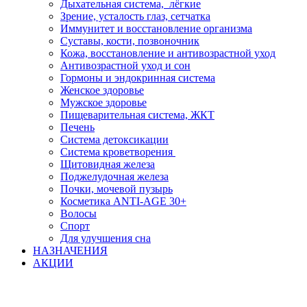
Дыхательная система, лёгкие
Зрение, усталость глаз, сетчатка
Иммунитет и восстановление организма
Суставы, кости, позвоночник
Кожа, восстановление и антивозрастной уход
Антивозрастной уход и сон
Гормоны и эндокринная система
Женское здоровье
Мужское здоровье
Пищеварительная система, ЖКТ
Печень
Система детоксикации
Система кроветворения
Щитовидная железа
Поджелудочная железа
Почки, мочевой пузырь
Косметика ANTI-AGE 30+
Волосы
Спорт
Для улучшения сна
НАЗНАЧЕНИЯ
АКЦИИ