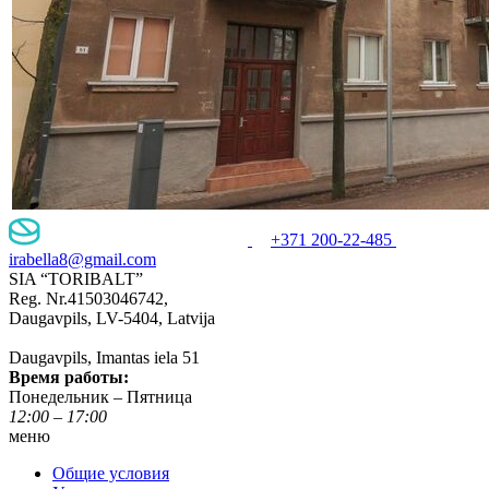
+371 200-22-485
irabella8@gmail.com
SIA “TORIBALT”
Reg. Nr.41503046742,
Daugavpils, LV-5404, Latvija
Daugavpils, Imantas iela 51
Время работы:
Понедельник – Пятница
12:00 – 17:00
меню
Общие условия