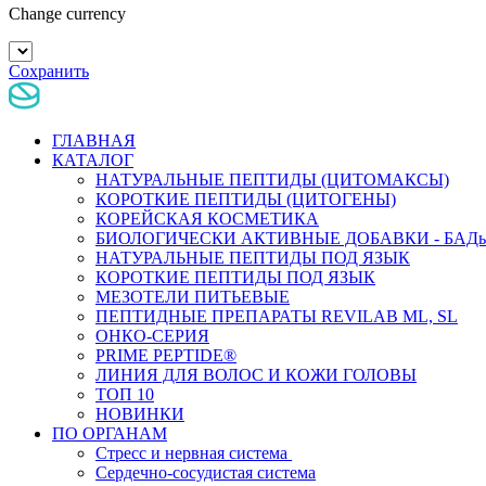
Change currency
Сохранить
ГЛАВНАЯ
КАТАЛОГ
НАТУРАЛЬНЫЕ ПЕПТИДЫ (ЦИТОМАКСЫ)
КОРОТКИЕ ПЕПТИДЫ (ЦИТОГЕНЫ)
КОРЕЙСКАЯ КОСМЕТИКА
БИОЛОГИЧЕСКИ АКТИВНЫЕ ДОБАВКИ - БАД
НАТУРАЛЬНЫЕ ПЕПТИДЫ ПОД ЯЗЫК
КОРОТКИЕ ПЕПТИДЫ ПОД ЯЗЫК
МЕЗОТЕЛИ ПИТЬЕВЫЕ
ПЕПТИДНЫЕ ПРЕПАРАТЫ REVILAB ML, SL
ОНКО-СЕРИЯ
PRIME PEPTIDE®
ЛИНИЯ ДЛЯ ВОЛОС И КОЖИ ГОЛОВЫ
ТОП 10
НОВИНКИ
ПО ОРГАНАМ
Стресс и нервная система
Сердечно-сосудистая система