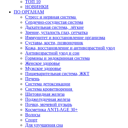
ТОП 10
НОВИНКИ
ПО ОРГАНАМ
Стресс и нервная система
Сердечно-сосудистая система
Дыхательная система, лёгкие
Зрение, усталость глаз, сетчатка
Иммунитет и восстановление организма
Суставы, кости, позвоночник
Кожа, восстановление и антивозрастной уход
Антивозрастной уход и сон
Гормоны и эндокринная система
Женское здоровье
Мужское здоровье
Пищеварительная система, ЖКТ
Печень
Система детоксикации
Система кроветворения
Щитовидная железа
Поджелудочная железа
Почки, мочевой пузырь
Косметика ANTI-AGE 30+
Волосы
Спорт
Для улучшения сна