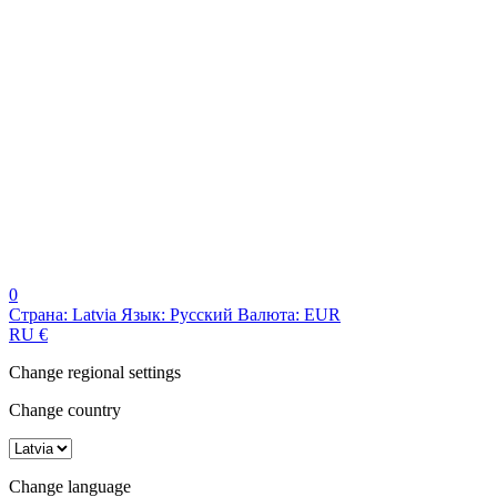
0
Страна:
Latvia
Язык:
Русский
Валюта:
EUR
RU
€
Change regional settings
Change country
Change language