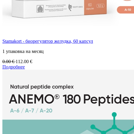
Stamakort - биорегулятор желудка, 60 капсул
1 упаковка на месяц
0.00
€
112.00
€
Подробнее