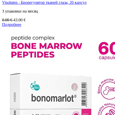
Visoluten - Биорегулятор тканей глаза, 20 капсул
3 упаковки на месяц
0.00
€
43.00
€
Подробнее