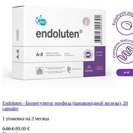
Endoluten - Биорегулятор эпифиза (шишковидной железы), 20
capsules
1 упаковка на 2 месяца
0.00
€
89.00
€