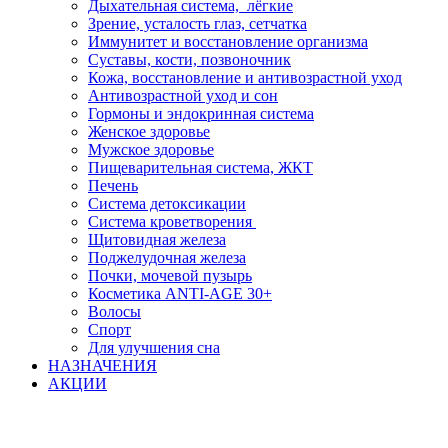
Дыхательная система, лёгкие
Зрение, усталость глаз, сетчатка
Иммунитет и восстановление организма
Суставы, кости, позвоночник
Кожа, восстановление и антивозрастной уход
Антивозрастной уход и сон
Гормоны и эндокринная система
Женское здоровье
Мужское здоровье
Пищеварительная система, ЖКТ
Печень
Система детоксикации
Система кроветворения
Щитовидная железа
Поджелудочная железа
Почки, мочевой пузырь
Косметика ANTI-AGE 30+
Волосы
Спорт
Для улучшения сна
НАЗНАЧЕНИЯ
АКЦИИ