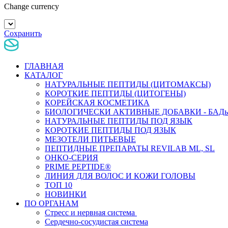
Change currency
Сохранить
ГЛАВНАЯ
КАТАЛОГ
НАТУРАЛЬНЫЕ ПЕПТИДЫ (ЦИТОМАКСЫ)
КОРОТКИЕ ПЕПТИДЫ (ЦИТОГЕНЫ)
КОРЕЙСКАЯ КОСМЕТИКА
БИОЛОГИЧЕСКИ АКТИВНЫЕ ДОБАВКИ - БАД
НАТУРАЛЬНЫЕ ПЕПТИДЫ ПОД ЯЗЫК
КОРОТКИЕ ПЕПТИДЫ ПОД ЯЗЫК
МЕЗОТЕЛИ ПИТЬЕВЫЕ
ПЕПТИДНЫЕ ПРЕПАРАТЫ REVILAB ML, SL
ОНКО-СЕРИЯ
PRIME PEPTIDE®
ЛИНИЯ ДЛЯ ВОЛОС И КОЖИ ГОЛОВЫ
ТОП 10
НОВИНКИ
ПО ОРГАНАМ
Стресс и нервная система
Сердечно-сосудистая система