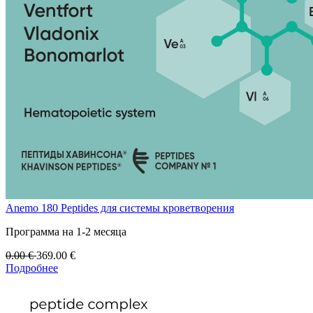
Anemo 180 Peptides для системы кроветворения
Программа на 1-2 месяца
0.00
€
369.00
€
Подробнее