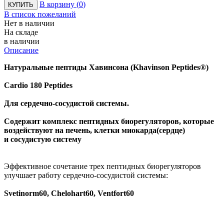
В корзину (
0
)
КУПИТЬ
В список пожеланий
Нет в наличии
На складе
в наличии
Описание
Натуральные пептиды Хавинсона (Khavinson Peptides®)
Cardio 180 Peptides
Для сердечно-сосудистой системы.
Содержит
комплекс пептидных биорегуляторов, которые
воздействуют на печень,
клетки миокарда(сердце)
и
сосудистую систему
Эффективное сочетание трех пептидных биорегуляторов
улучшает работу сердечно-сосудистой системы:
Svetinorm60, Chelohart60, Ventfort60