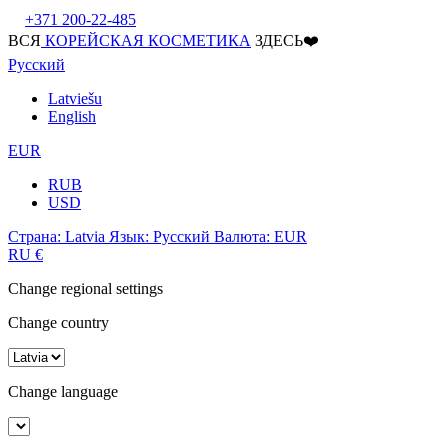
+371 200-22-485
ВСЯ
КОРЕЙСКАЯ КОСМЕТИКА
ЗДЕСЬ❤️
Русский
Latviešu
English
EUR
RUB
USD
Страна:
Latvia
Язык:
Русский
Валюта:
EUR
RU
€
Change regional settings
Change country
Change language