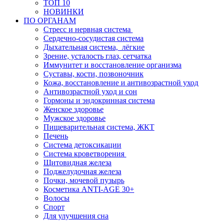
ТОП 10
НОВИНКИ
ПО ОРГАНАМ
Стресс и нервная система
Сердечно-сосудистая система
Дыхательная система, лёгкие
Зрение, усталость глаз, сетчатка
Иммунитет и восстановление организма
Суставы, кости, позвоночник
Кожа, восстановление и антивозрастной уход
Антивозрастной уход и сон
Гормоны и эндокринная система
Женское здоровье
Мужское здоровье
Пищеварительная система, ЖКТ
Печень
Система детоксикации
Система кроветворения
Щитовидная железа
Поджелудочная железа
Почки, мочевой пузырь
Косметика ANTI-AGE 30+
Волосы
Спорт
Для улучшения сна