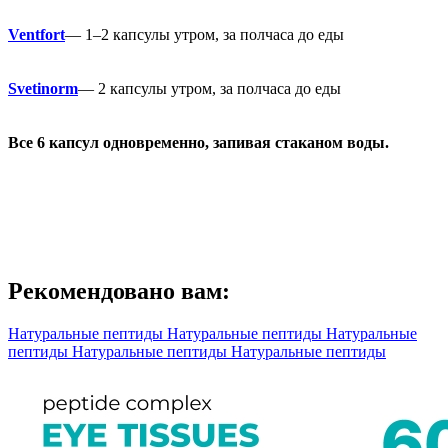
Ventfort
— 1–2 капсулы утром, за полчаса до еды
Svetinorm
— 2 капсулы утром, за полчаса до еды
Все 6 капсул одновременно, запивая стаканом воды.
Рекомендовано вам:
Натуральные пептиды
Натуральные пептиды
Натуральные
пептиды
Натуральные пептиды
Натуральные пептиды