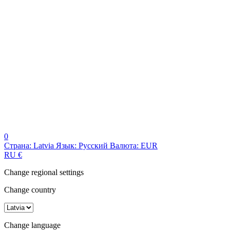
0
Страна:
Latvia
Язык:
Русский
Валюта:
EUR
RU
€
Change regional settings
Change country
Change language