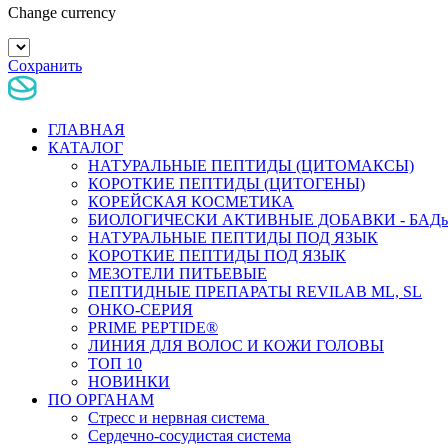
Change currency
Сохранить
ГЛАВНАЯ
КАТАЛОГ
НАТУРАЛЬНЫЕ ПЕПТИДЫ (ЦИТОМАКСЫ)
КОРОТКИЕ ПЕПТИДЫ (ЦИТОГЕНЫ)
КОРЕЙСКАЯ КОСМЕТИКА
БИОЛОГИЧЕСКИ АКТИВНЫЕ ДОБАВКИ - БАД
НАТУРАЛЬНЫЕ ПЕПТИДЫ ПОД ЯЗЫК
КОРОТКИЕ ПЕПТИДЫ ПОД ЯЗЫК
МЕЗОТЕЛИ ПИТЬЕВЫЕ
ПЕПТИДНЫЕ ПРЕПАРАТЫ REVILAB ML, SL
ОНКО-СЕРИЯ
PRIME PEPTIDE®
ЛИНИЯ ДЛЯ ВОЛОС И КОЖИ ГОЛОВЫ
ТОП 10
НОВИНКИ
ПО ОРГАНАМ
Стресс и нервная система
Сердечно-сосудистая система