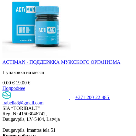
ACTIMAN - ПОДДЕРЖКА МУЖСКОГО ОРГАНИЗМА
1 упаковка на месяц
0.00
€
19.00
€
Подробнее
+371 200-22-485
irabella8@gmail.com
SIA “TORIBALT”
Reg. Nr.41503046742,
Daugavpils, LV-5404, Latvija
Daugavpils, Imantas iela 51
Время работы: