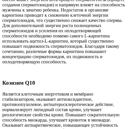
создания сперматозоидов) и напрямую влияет на способность
мужчины к зачатию ребенка. Недостаток в организме
карнитина приводит к снижению клеточной энергии
сперматозоидов, что существенно снижает качество спермы.
Для дополнительной энергии роста полноценных
сперматозоидов и усиления их оплодотворяющей
способности необходимо помимо самого L-карнитина
использовать ацетил-L-карнитин, который существенно
повышает подвижность сперматозоидов. Благодаря такому
сочетанию, различные формы карнитина повышают
концентрацию сперматозоидов, их подвижность и
оплодотворяющую способность.
Коэнзим Q10
Является клеточным энергетиком и мембрано
стабилизатором, оказывает антиоксидантное,
противоопухолевое, антиатеросклеротическое действие,
нормализирует липидный состав крови, улучшает
реологические свойства крови. Повышает сократительную
способность миокарда, улучшает кровоток в миокарде.
Оказывает антиаритмическое, повышающее устойчивость