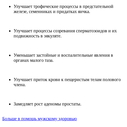
Улучшает трофические процессы в предстательной
железе, семенниках и придатках яичка.
Улучшает процессы созревания сперматозоидов и их
подвижность в эякуляте.
Уменьшает застойные и воспалительные явления в
органах малого таза.
Улучшает приток крови к пещеристым телам полового
члена.
Замедляет рост аденомы простаты.
Больше в помощь мужскому здоровью