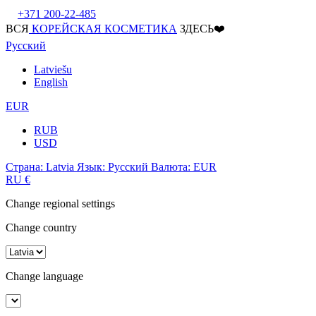
+371 200-22-485
ВСЯ
КОРЕЙСКАЯ КОСМЕТИКА
ЗДЕСЬ❤️
Русский
Latviešu
English
EUR
RUB
USD
Страна:
Latvia
Язык:
Русский
Валюта:
EUR
RU
€
Change regional settings
Change country
Change language