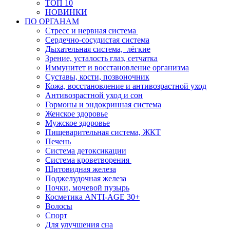
ТОП 10
НОВИНКИ
ПО ОРГАНАМ
Стресс и нервная система
Сердечно-сосудистая система
Дыхательная система, лёгкие
Зрение, усталость глаз, сетчатка
Иммунитет и восстановление организма
Суставы, кости, позвоночник
Кожа, восстановление и антивозрастной уход
Антивозрастной уход и сон
Гормоны и эндокринная система
Женское здоровье
Мужское здоровье
Пищеварительная система, ЖКТ
Печень
Система детоксикации
Система кроветворения
Щитовидная железа
Поджелудочная железа
Почки, мочевой пузырь
Косметика ANTI-AGE 30+
Волосы
Спорт
Для улучшения сна