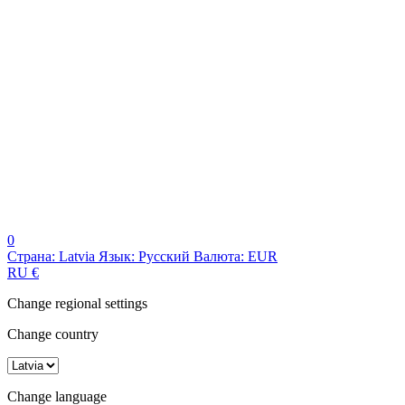
0
Страна:
Latvia
Язык:
Русский
Валюта:
EUR
RU
€
Change regional settings
Change country
Change language