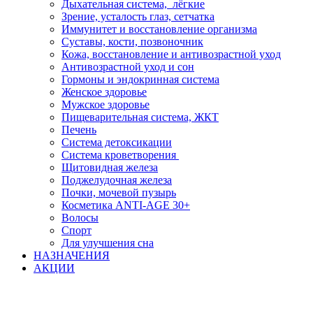
Дыхательная система, лёгкие
Зрение, усталость глаз, сетчатка
Иммунитет и восстановление организма
Суставы, кости, позвоночник
Кожа, восстановление и антивозрастной уход
Антивозрастной уход и сон
Гормоны и эндокринная система
Женское здоровье
Мужское здоровье
Пищеварительная система, ЖКТ
Печень
Система детоксикации
Система кроветворения
Щитовидная железа
Поджелудочная железа
Почки, мочевой пузырь
Косметика ANTI-AGE 30+
Волосы
Спорт
Для улучшения сна
НАЗНАЧЕНИЯ
АКЦИИ